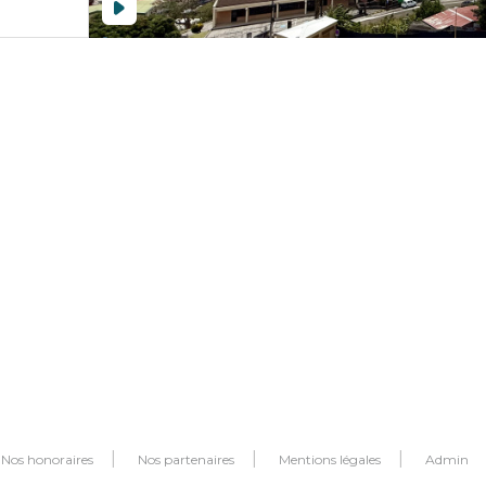
Nos honoraires
Nos partenaires
Mentions légales
Admin