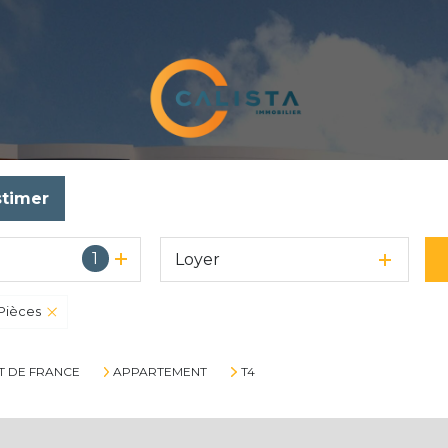
stimer
1
Loyer
Pièces
T DE FRANCE
APPARTEMENT
T4