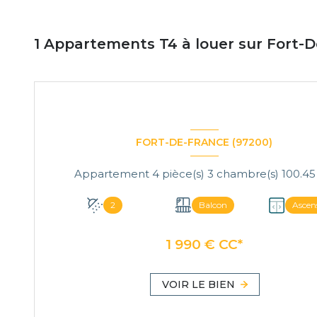
1
Appartements T4 à louer sur Fort-D
FORT-DE-FRANCE (97200)
2
Balcon
Ascen
1 990 € CC*
VOIR LE BIEN