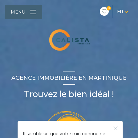
0
FR
MENU
AGENCE IMMOBILIÈRE EN MARTINIQUE
Trouvez le bien idéal !
Il semblerait que votre microphone ne