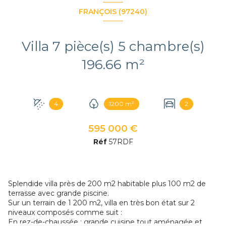
FRANÇOIS (97240)
Villa 7 pièce(s) 5 chambre(s)
196.66 m²
4
1200 m²
2
595 000 €
Réf
57RDF
Splendide villa près de 200 m2 habitable plus 100 m2 de
terrasse avec grande piscine.
Sur un terrain de 1 200 m2, villa en très bon état sur 2
niveaux composés comme suit :
En rez-de-chaussée : grande cuisine tout aménagée et