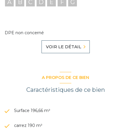
A
B
C
D
E
F
G
DPE non concerné
VOIR LE DÉTAIL
A PROPOS DE CE BIEN
Caractéristiques de ce bien
Surface 196,66 m²
carrez 190 m²