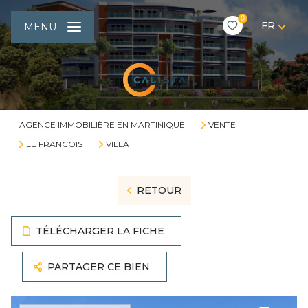
0
FR
MENU
AGENCE IMMOBILIÈRE EN MARTINIQUE
VENTE
LE FRANCOIS
VILLA
RETOUR
TÉLÉCHARGER LA FICHE
PARTAGER CE BIEN