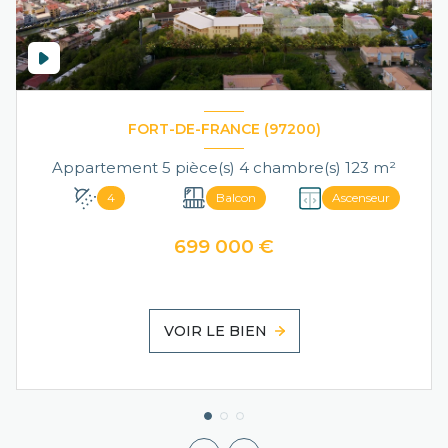
FORT-DE-FRANCE (97200)
Appartement 5 pièce(s) 4 chambre(s) 123 m²
4
Balcon
Ascenseur
699 000 €
VOIR LE BIEN