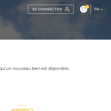
0
SE CONNECTER
FR
Filtrer
Voir les
0
annonces
qu'un nouveau bien est disponible.
Réinitialiser
ADHÉRENTS