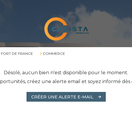
FORT DE FRANCE
COMMERCE
Désolé, aucun bien n'est disponible pour le moment.
1
Loyer
ortunités, créez une alerte email et soyez informé dès 
CRÉER UNE ALERTE E-MAIL