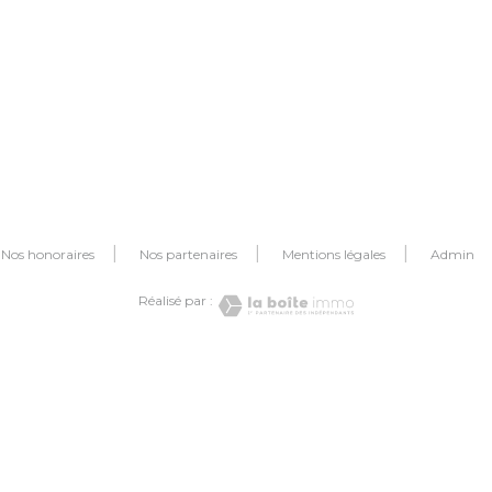
Nos honoraires
Nos partenaires
Mentions légales
Admin
Réalisé par :